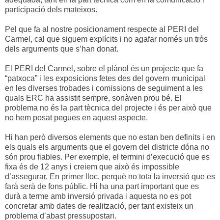
participació dels mateixos.
Pel que fa al nostre posicionament respecte al PERI del
Carmel, cal que siguem explícits i no agafar només un tròs
dels arguments que s’han donat.
El PERI del Carmel, sobre el plànol és un projecte que fa
“patxoca” i les exposicions fetes des del govern municipal
en les diverses trobades i comissions de seguiment a les
quals ERC ha assistit sempre, sonàven prou bé. El
problema no és la part tècnica del projecte i és per això que
no hem posat pegues en aquest aspecte.
Hi han però diversos elements que no estan ben definits i en
els quals els arguments que el govern del districte dóna no
són prou fiables. Per exemple, el termini d’execució que es
fixa és de 12 anys i creiem que això és impossible
d’assegurar. En primer lloc, perquè no tota la inversió que es
farà serà de fons públic. Hi ha una part important que es
durà a terme amb inversió privada i aquesta no es pot
concretar amb dates de realització, per tant existeix un
problema d’abast pressupostari.