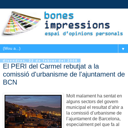
▼
divendres, 22 de febrer del 2008
El PERI del Carmel rebutjat a la
comissió d'urbanisme de l'ajuntament de
BCN
Molt malament ha sentat en
alguns sectors del govern
municipal el resultat d’ahir a
la comissió d’urbanisme de
l’ajuntament de Barcelona,
especialment pel que fa al