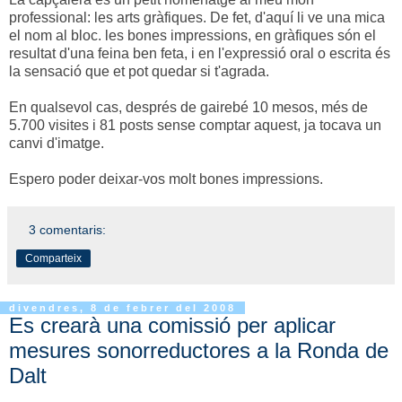
professional: les arts gràfiques. De fet, d'aquí li ve una mica
el nom al bloc. les bones impressions, en gràfiques són el
resultat d'una feina ben feta, i en l'expressió oral o escrita és
la sensació que et pot quedar si t'agrada.
En qualsevol cas, després de gairebé 10 mesos, més de
5.700 visites i 81 posts sense comptar aquest, ja tocava un
canvi d'imatge.
Espero poder deixar-vos molt bones impressions.
3 comentaris:
Comparteix
divendres, 8 de febrer del 2008
Es crearà una comissió per aplicar
mesures sonorreductores a la Ronda de
Dalt