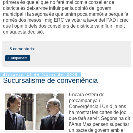
primera és que el que no faré mai com a conseller de
districte és deixar-me influir per la opinió del govern
municipal i la segona és que tenim poca memòria perquè fa
només dos mesos i mig ERC va votar a favor del PAD i crec
que l'opinió dels dos consellers de districte va influir i molt
en aquesta decisió.
8 comentaris:
Comparteix
dissabte, 16 de febrer del 2008
Sucursalisme de conveniència
Encara estem de
precampanya i
Convergència i Unió ja ens
ha mostrat les cartes de joc
que farà servir. Segons ha dit
l’Artur Mas pensen supeditar
un pacte de govern amb el