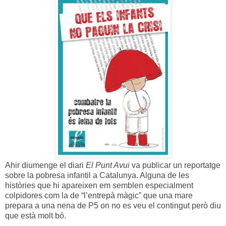
Ahir diumenge el diari
El Punt Avui
va publicar un reportatge
sobre la pobresa infantil a Catalunya. Alguna de les
històries que hi apareixen em semblen especialment
colpidores com la de “l’entrepà màgic” que una mare
prepara a una nena de P5 on no es veu el contingut però diu
que està molt bó.