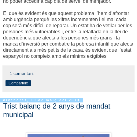
no poder accedir a cap dia de servei de menjador.
El que és evident és que aquest problema l’hem d’afrontar
amb urgència perquè les xifres incrementen i el mal cada
cop serà més difícil de reparar. Un estat ha de vetllar per les
persones més vulnerables i, entre la retallada en la llei de
dependència que afecta a les persones més grans i la
manca d’inversió per combatre la pobresa infantil que afecta
directament als més petits de la casa, és evident que l’estat
espanyol no compleix amb els mínims exigibles.
1 comentari:
Comparteix
divendres, 10 de maig del 2013
Trist balanç de 2 anys de mandat
municipal