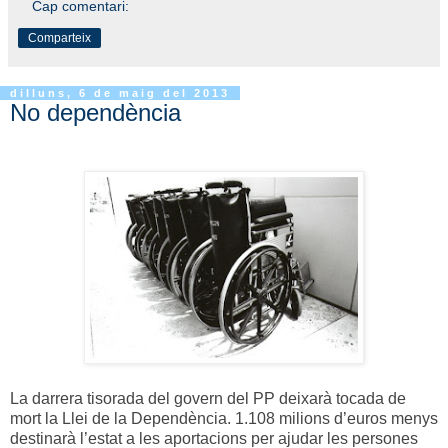
Cap comentari:
Comparteix
dilluns, 6 de maig del 2013
No dependència
La darrera tisorada del govern del PP deixarà tocada de
mort la Llei de la Dependència. 1.108 milions d’euros menys
destinarà l’estat a les aportacions per ajudar les persones