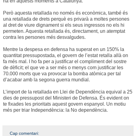
ha en aquests moments a Catalunya.
Però aquesta retallada no només és econòmica, també és
una retallada de drets perquè es privarà a moltes persones
al dret de viure dignament si els seus ingressos no els hi
permeten. Aquesta retallada és, directament, un atemptat
contra les persones més desvalgudes.
Mentre la despesa en defensa ha superat en un 150% la
quantitat pressupostada, el govern de l’estat retalla allà on
fa més mal. I ho fa per a justificar el compliment del sostre
de dèficit; el que ve a ser més o menys com justificar les
70.000 morts que va provocar la bomba atòmica per tal
d’acabar amb la segona guerra mundial.
L’import de la retallada en Llei de Dependència equival a 25
dies de pressupost del Ministeri de Defensa. És evident on
te fixades les prioritats aquest govern espanyol. Un motiu
més per triar Independència: la No dependència.
Cap comentari: