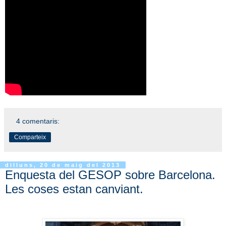
4 comentaris:
Comparteix
dilluns, 20 de maig del 2013
Enquesta del GESOP sobre Barcelona.
Les coses estan canviant.