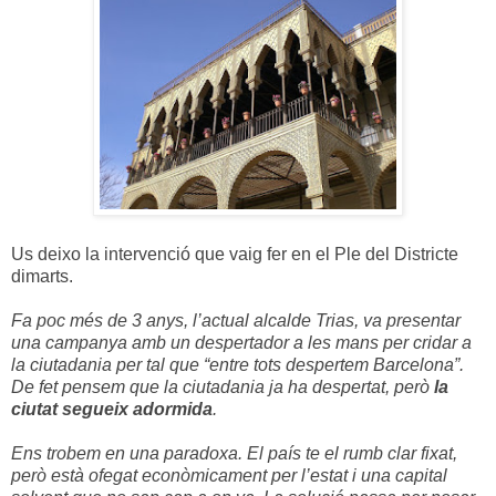
Us deixo la intervenció que vaig fer en el Ple del Districte
dimarts.
Fa poc més de 3 anys, l’actual alcalde Trias, va presentar
una campanya amb un despertador a les mans per cridar a
la ciutadania per tal que “entre tots despertem Barcelona”.
De fet pensem que la ciutadania ja ha despertat, però
la
ciutat segueix adormida
.
Ens trobem en una paradoxa. El país te el rumb clar fixat,
però està ofegat econòmicament per l’estat i una capital