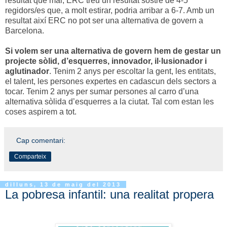
resultat que mai, ERC treu un resultat sostre de 4-5
regidors/es que, a molt estirar, podria arribar a 6-7. Amb un
resultat així ERC no pot ser una alternativa de govern a
Barcelona.
Si volem ser una alternativa de govern hem de gestar un
projecte sòlid, d’esquerres, innovador, il·lusionador i
aglutinador
. Tenim 2 anys per escoltar la gent, les entitats,
el talent, les persones expertes en cadascun dels sectors a
tocar. Tenim 2 anys per sumar persones al carro d’una
alternativa sòlida d’esquerres a la ciutat. Tal com estan les
coses aspirem a tot.
Cap comentari:
Comparteix
dilluns, 13 de maig del 2013
La pobresa infantil: una realitat propera