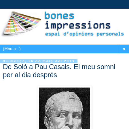
▼
diumenge, 26 de maig del 2013
De Soló a Pau Casals. El meu somni
per al dia després