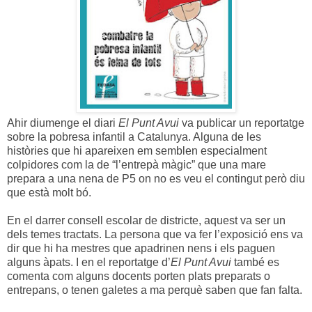
Ahir diumenge el diari
El Punt Avui
va publicar un reportatge
sobre la pobresa infantil a Catalunya. Alguna de les
històries que hi apareixen em semblen especialment
colpidores com la de “l’entrepà màgic” que una mare
prepara a una nena de P5 on no es veu el contingut però diu
que està molt bó.
En el darrer consell escolar de districte, aquest va ser un
dels temes tractats. La persona que va fer l’exposició ens va
dir que hi ha mestres que apadrinen nens i els paguen
alguns àpats. I en el reportatge d’
El Punt Avui
també es
comenta com alguns docents porten plats preparats o
entrepans, o tenen galetes a ma perquè saben que fan falta.