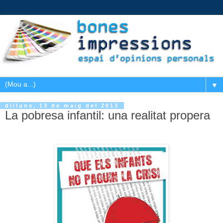
▼
dilluns, 13 de maig del 2013
La pobresa infantil: una realitat propera