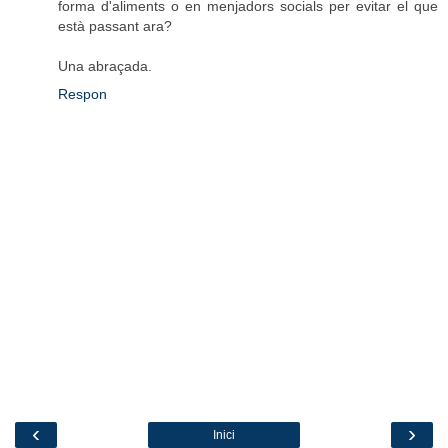
forma d'aliments o en menjadors socials per evitar el que
està passant ara?
Una abraçada.
Respon
‹
›
Inici