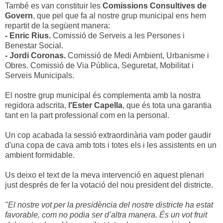
També es van constituir les
Comissions Consultives de
Govern
, que pel que fa al nostre grup municipal ens hem
repartit de la següent manera:
- Enric Rius.
Comissió de Serveis a les Persones i
Benestar Social.
- Jordi Coronas.
Comissió de Medi Ambient, Urbanisme i
Obres. Comissió de Via Pública, Seguretat, Mobilitat i
Serveis Municipals.
El nostre grup municipal és complementa amb la nostra
regidora adscrita,
l'Ester Capella
, que és tota una garantia
tant en la part professional com en la personal.
Un cop acabada la sessió extraordinària vam poder gaudir
d'una copa de cava amb tots i totes els i les assistents en un
ambient formidable.
Us deixo el text de la meva intervenció en aquest plenari
just després de fer la votació del nou president del districte.
"El nostre vot per la presidència del nostre districte ha estat
favorable, com no podia ser d’altra manera. És un vot fruit