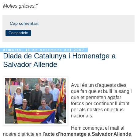
Moltes gràcies."
Cap comentari:
Comparteix
dimarts, 11 de setembre del 2007
Diada de Catalunya i Homenatge a
Salvador Allende
Avui és un d'aquests dies
que fan que et bulli la sang i
que et permeten agafar
forces per continuar lluitant
per als nostres objectius
nacionals.
Hem començat el matí al
nostre districte en
l'acte d'homenatge a Salvador Allende
,