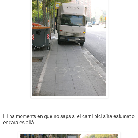
Hi ha moments en què no saps si el carril bici s'ha esfumat o
encara és allà.