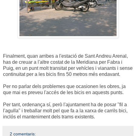
Finalment, quan arribes a l'estació de Sant Andreu Arenal,
has de creuar a l'altre costat de la Meridiana per Fabra i
Puig, en un punt molt transitat per vehícles i vianants i sense
continuitat per a les bicis fins 50 metros més endavant.
Per no parlar dels problemes que ocasionen les obres, ja
que mai es preveu l'accés de les bicis en aquests punts.
Per tant, ordenança sí, però l'ajuntament ha de posar "fil a
l'agulla" i treballar molt pel que fa a la xarxa de carrils bici,
inclós el manteniment dels trams existents.
2 comentaris: