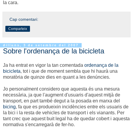
la cara.
Cap comentari:
Comparteix
dilluns, 3 de setembre del 2007
Sobre l'ordenança de la bicicleta
Ja ha entrat en vigor la tan comentada
ordenança de la
bicicleta
, tot i que de moment sembla que hi haurà una
moratòria de quinze dies en quant a les denúncies.
Jo personalment considero que aquesta és una mesura
necessària, ja que l'augment d'usuaris d'aquest mitjà de
transport, en part també degut a la posada en marxa del
bicing
, fa que es produeixin incidències entre els usuaris de
la bici i la resta de vehicles de transport i els vianants. Per
tant crec que aquest buit legal ha de quedar cobert i aquesta
normativa s'encarregarà de fer-ho.