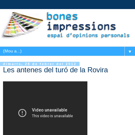
▼
dimarts, 28 de febrer del 2012
Les antenes del turó de la Rovira