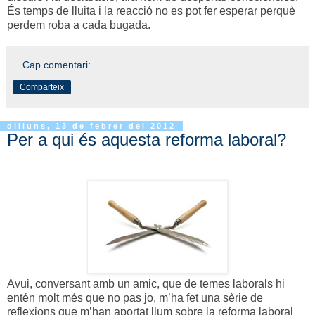
És temps de lluita i la reacció no es pot fer esperar perquè
perdem roba a cada bugada.
Cap comentari:
Comparteix
dilluns, 13 de febrer del 2012
Per a qui és aquesta reforma laboral?
Avui, conversant amb un amic, que de temes laborals hi
entén molt més que no pas jo, m’ha fet una sèrie de
reflexions que m’han aportat llum sobre la reforma laboral