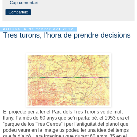
Cap comentari:
Comparteix
dilluns, 6 de febrer del 2012
Tres turons, l’hora de prendre decisions
El projecte per a fer el Parc dels Tres Turons ve de molt
lluny. Fa més de 60 anys que se’n parla; bé, el 1953 era el
“parque de los Tres Cerros” i per l'antiguitat del plànol que
podeu veure en la imatge us podeu fer una idea del temps
que fa d’això. I ara imagineu que durant 60 anys, 35 en el