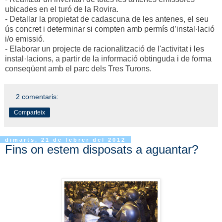
ubicades en el turó de la Rovira.
- Detallar la propietat de cadascuna de les antenes, el seu
ús concret i determinar si compten amb permís d’instal·lació
i/o emissió.
- Elaborar un projecte de racionalització de l'activitat i les
instal·lacions, a partir de la informació obtinguda i de forma
conseqüent amb el parc dels Tres Turons.
2 comentaris:
Comparteix
dimarts, 21 de febrer del 2012
Fins on estem disposats a aguantar?