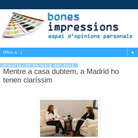
▼
dimarts, 29 de maig del 2012
Mentre a casa dubtem, a Madrid ho
tenen claríssim