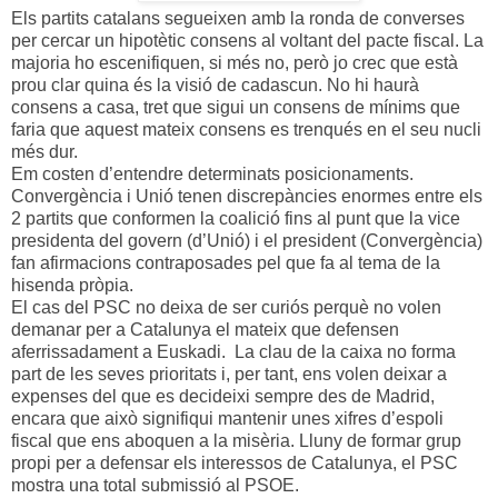
Els partits catalans segueixen amb la ronda de converses
per cercar un hipotètic consens al voltant del pacte fiscal. La
majoria ho escenifiquen, si més no, però jo crec que està
prou clar quina és la visió de cadascun. No hi haurà
consens a casa, tret que sigui un consens de mínims que
faria que aquest mateix consens es trenqués en el seu nucli
més dur.
Em costen d’entendre determinats posicionaments.
Convergència i Unió tenen discrepàncies enormes entre els
2 partits que conformen la coalició fins al punt que la vice
presidenta del govern (d’Unió) i el president (Convergència)
fan afirmacions contraposades pel que fa al tema de la
hisenda pròpia.
El cas del PSC no deixa de ser curiós perquè no volen
demanar per a Catalunya el mateix que defensen
aferrissadament a Euskadi. La clau de la caixa no forma
part de les seves prioritats i, per tant, ens volen deixar a
expenses del que es decideixi sempre des de Madrid,
encara que això signifiqui mantenir unes xifres d’espoli
fiscal que ens aboquen a la misèria. Lluny de formar grup
propi per a defensar els interessos de Catalunya, el PSC
mostra una total submissió al PSOE.