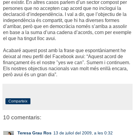
per existir. En altres casos parlem d’un sector compost per
persones que no accepten cap acord que no inclogui la
declaració d’independència. I val a dir, que l’objectiu de la
independència és compartit, que hi ha diverses formes
d’arribar, però que en democràcia només s’arriba a assolir
en base a la suma d’una cadena d’acords, com per exemple
el que ha tingut lloc avui.
Acabaré aquest post amb la frase que espontàniament he
deixat al meu perfil del Facebook avui: “Aquest acord de
finançament és el nostre "yes we can". Sumem i continuem.
Els nostres objectius nacionals van molt més enllà encara,
però avui és un gran dia”.
Comparteix
10 comentaris:
Teresa Grau Ros
13 de juliol del 2009, a les 0:32