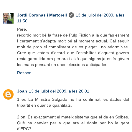
Jordi Coronas i Martorell
13 de juliol del 2009, a les
11:56
Pere,
recordo molt bé la frase de Pulp Fiction a la que fas esment
i certament s'adapta molt bé al moment actual. Cal seguir
molt de prop el compliment de tot plegat i no adormir-se.
Crec que estem d'acord que l'estabilitat d'aquest govern
resta garantida ara per ara i això que alguns ja es fregàven
les mans pensant en unes eleccions anticipades.
Respon
Joan
13 de juliol del 2009, a les 20:01
1 er. La Ministra Salgado no ha confirmat les dades del
tripartit en quant a quantitats.
2 on. És exactament el mateix sistema que el de en Solbes.
Què ha canviat per a què ara el donin per bo la gent
d'ERC?