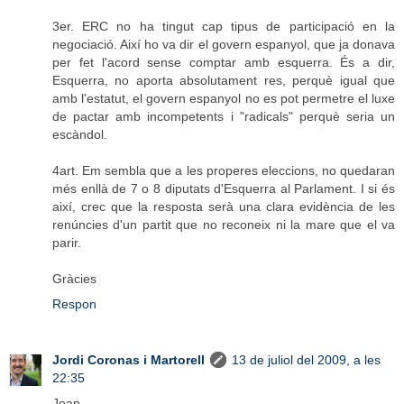
3er. ERC no ha tingut cap tipus de participació en la
negociació. Així ho va dir el govern espanyol, que ja donava
per fet l'acord sense comptar amb esquerra. És a dir,
Esquerra, no aporta absolutament res, perquè igual que
amb l'estatut, el govern espanyol no es pot permetre el luxe
de pactar amb incompetents i "radicals" perquè seria un
escàndol.
4art. Em sembla que a les properes eleccions, no quedaran
més enllà de 7 o 8 diputats d'Esquerra al Parlament. I si és
així, crec que la resposta serà una clara evidència de les
renúncies d'un partit que no reconeix ni la mare que el va
parir.
Gràcies
Respon
Jordi Coronas i Martorell
13 de juliol del 2009, a les
22:35
Joan,