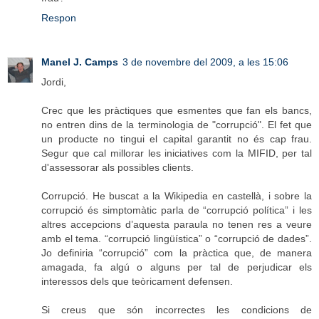
Respon
Manel J. Camps
3 de novembre del 2009, a les 15:06
Jordi,
Crec que les pràctiques que esmentes que fan els bancs,
no entren dins de la terminologia de "corrupció". El fet que
un producte no tingui el capital garantit no és cap frau.
Segur que cal millorar les iniciatives com la MIFID, per tal
d'assessorar als possibles clients.
Corrupció. He buscat a la Wikipedia en castellà, i sobre la
corrupció és simptomàtic parla de “corrupció política” i les
altres accepcions d’aquesta paraula no tenen res a veure
amb el tema. “corrupció lingüística” o “corrupció de dades”.
Jo definiria “corrupció” com la pràctica que, de manera
amagada, fa algú o alguns per tal de perjudicar els
interessos dels que teòricament defensen.
Si creus que són incorrectes les condicions de