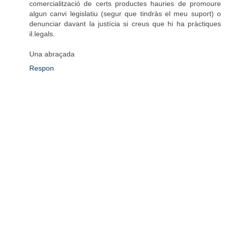
comercialització de certs productes hauries de promoure
algun canvi legislatiu (segur que tindràs el meu suport) o
denunciar davant la justícia si creus que hi ha pràctiques
il.legals.
Una abraçada
Respon