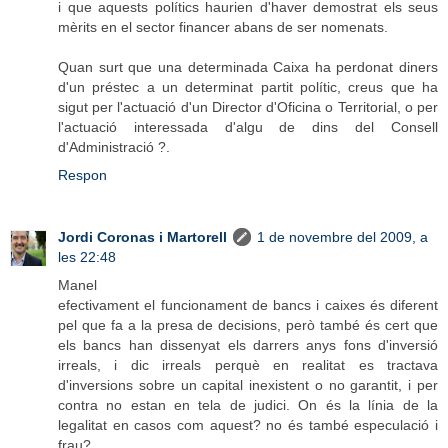
i que aquests polítics haurien d'haver demostrat els seus
mèrits en el sector financer abans de ser nomenats.
Quan surt que una determinada Caixa ha perdonat diners
d'un préstec a un determinat partit polític, creus que ha
sigut per l'actuació d'un Director d'Oficina o Territorial, o per
l'actuació interessada d'algu de dins del Consell
d'Administració ?.
Respon
Jordi Coronas i Martorell
1 de novembre del 2009, a
les 22:48
Manel
efectivament el funcionament de bancs i caixes és diferent
pel que fa a la presa de decisions, però també és cert que
els bancs han dissenyat els darrers anys fons d'inversió
irreals, i dic irreals perquè en realitat es tractava
d'inversions sobre un capital inexistent o no garantit, i per
contra no estan en tela de judici. On és la línia de la
legalitat en casos com aquest? no és també especulació i
frau?