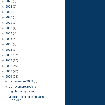
►
2025
(1)
►
2022
(1)
►
2021
(1)
►
2020
(4)
►
2019
(1)
►
2018
(4)
►
2017
(4)
►
2016
(4)
►
2015
(7)
►
2014
(6)
►
2013
(17)
►
2012
(25)
►
2011
(49)
►
2010
(43)
▼
2009
(58)
►
de desembre 2009
(3)
▼
de novembre 2009
(2)
Dignitat i indignació
Mobilitat sostenible i qualitat
de vida