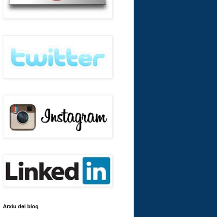
Arxiu del blog