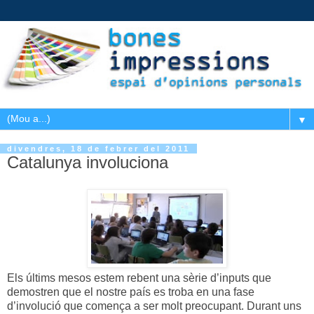
▼
divendres, 18 de febrer del 2011
Catalunya involuciona
Els últims mesos estem rebent una sèrie d’inputs que
demostren que el nostre país es troba en una fase
d’involució que comença a ser molt preocupant. Durant uns