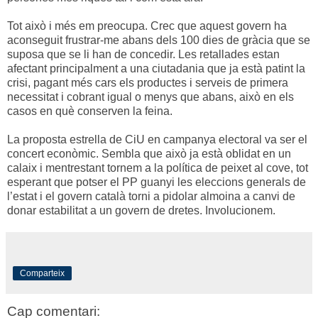
Tot això i més em preocupa. Crec que aquest govern ha
aconseguit frustrar-me abans dels 100 dies de gràcia que se
suposa que se li han de concedir. Les retallades estan
afectant principalment a una ciutadania que ja està patint la
crisi, pagant més cars els productes i serveis de primera
necessitat i cobrant igual o menys que abans, això en els
casos en què conserven la feina.
La proposta estrella de CiU en campanya electoral va ser el
concert econòmic. Sembla que això ja està oblidat en un
calaix i mentrestant tornem a la política de peixet al cove, tot
esperant que potser el PP guanyi les eleccions generals de
l’estat i el govern català torni a pidolar almoina a canvi de
donar estabilitat a un govern de dretes. Involucionem.
Comparteix
Cap comentari: