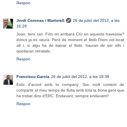
Respon
Jordi Coronas i Martorell
26 de juliol del 2012, a les
16:29
Joan, tens raó. Fins on arribarà CiU en aquesta travessia?
doncs ja es veurà. Però de moment el llistó l'hem col·locat
alt i, si algu ha de baixar el llistó, hauran de ser ells i
quedaran retratats.
Respon
Francisco Garcia
26 de juliol del 2012, a les 18:38
Estic d'acord amb tu company. Soc molt content de
compartir el meu temps de lluita amb tota la bona gent que
he trobat dins d'ERC. Endavant, sempre endavant!!
Respon