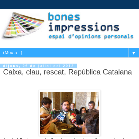
▼
dijous, 26 de juliol del 2012
Caixa, clau, rescat, República Catalana