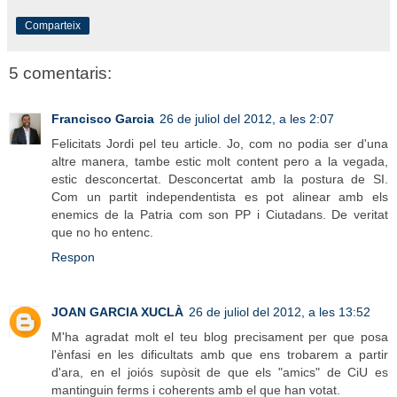
Comparteix
5 comentaris:
Francisco Garcia
26 de juliol del 2012, a les 2:07
Felicitats Jordi pel teu article. Jo, com no podia ser d'una
altre manera, tambe estic molt content pero a la vegada,
estic desconcertat. Desconcertat amb la postura de SI.
Com un partit independentista es pot alinear amb els
enemics de la Patria com son PP i Ciutadans. De veritat
que no ho entenc.
Respon
JOAN GARCIA XUCLÀ
26 de juliol del 2012, a les 13:52
M'ha agradat molt el teu blog precisament per que posa
l'ènfasi en les dificultats amb que ens trobarem a partir
d'ara, en el joiós supòsit de que els "amics" de CiU es
mantinguin ferms i coherents amb el que han votat.