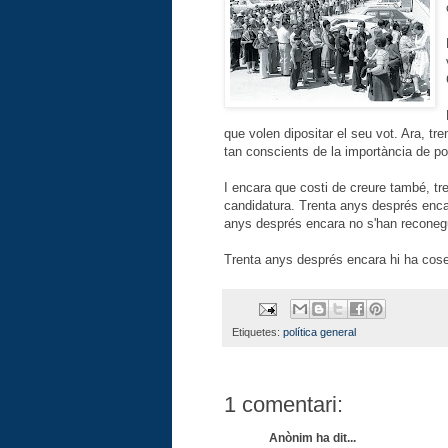
que volen dipositar el seu vot. Ara, 
tan conscients de la importància de pod
I encara que costi de creure també, tr
candidatura. Trenta anys després encar
anys després encara no s'han reconegu
Trenta anys després encara hi ha cose
Etiquetes:
política general
1 comentari:
Anònim ha dit...