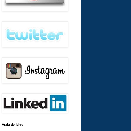
Arxiu del blog