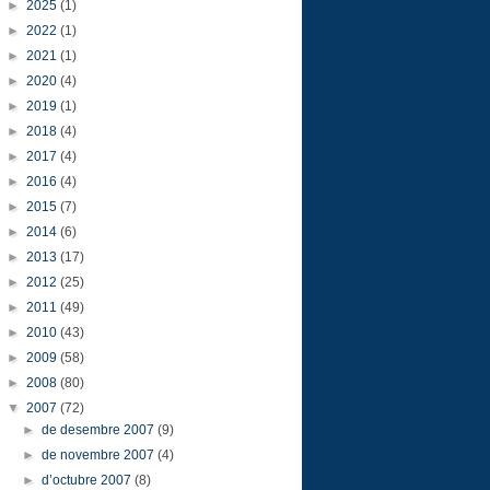
►
2025
(1)
►
2022
(1)
►
2021
(1)
►
2020
(4)
►
2019
(1)
►
2018
(4)
►
2017
(4)
►
2016
(4)
►
2015
(7)
►
2014
(6)
►
2013
(17)
►
2012
(25)
►
2011
(49)
►
2010
(43)
►
2009
(58)
►
2008
(80)
▼
2007
(72)
►
de desembre 2007
(9)
►
de novembre 2007
(4)
►
d’octubre 2007
(8)