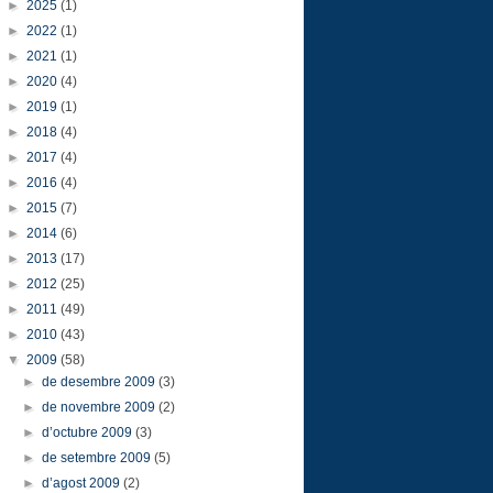
►
2025
(1)
►
2022
(1)
►
2021
(1)
►
2020
(4)
►
2019
(1)
►
2018
(4)
►
2017
(4)
►
2016
(4)
►
2015
(7)
►
2014
(6)
►
2013
(17)
►
2012
(25)
►
2011
(49)
►
2010
(43)
▼
2009
(58)
►
de desembre 2009
(3)
►
de novembre 2009
(2)
►
d’octubre 2009
(3)
►
de setembre 2009
(5)
►
d’agost 2009
(2)