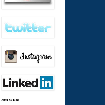
Arxiu del blog