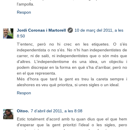
l'ampolla.
Respon
Jordi Coronas i Martorell
10 de març del 2011, a les
8:50
T'entenc, però no hi crec en les etiquetes. O s'és
independentista o no s'és. No n'hi han independentistes de
carrer, ni de salò, ni independentistes que o són més que
d'altres. L'independentisme és una idea, un objectiu i
podem discrepar en la forma en què s'ha d'arribar, però no
en el que representa.
Més d'hora que tard la gent es treu la careta sempre i
aleshores es veu què prioritza, si unes sigles o un ideal.
Respon
Oitoo.
7 d’abril del 2011, a les 8:08
Estic totalment d'acord amb tu quan dius que el que hem
d'esperar que la gent prioritzi l'ideal o les sigles, pero