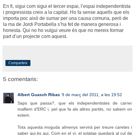
En fi, sigui com sigui el tercer espai, l’espai independentista
i progressista creix a la capital. Ho fa sense aquells que els
importa poc això de sumar per una causa comuna, però de
la ma de Jordi Portabella s’ha fet de manera generosa i
honesta. Qui no ho vulgui veure és que no mereix formar
part d’un projecte com aquest.
Comparteix
5 comentaris:
Albert Guasch Ribas
9 de març del 2011, a les 19:52
Saps que passa?, que els independentistes de carrer
malfiem d'ERC i, pel que fa als altres partits, no sabem on
estem.
Tota aquesta moguda almenys servirà per treure caretes i
saber qui és qui. Com en el vi, el solatge quedarà al cul de