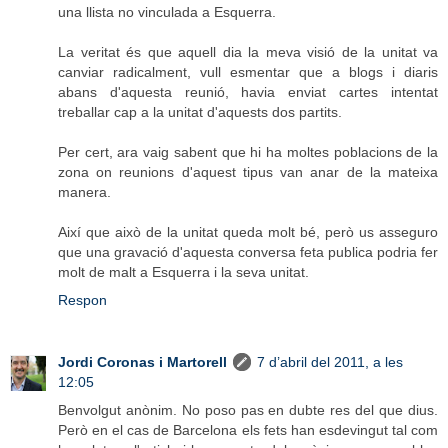
una llista no vinculada a Esquerra.
La veritat és que aquell dia la meva visió de la unitat va
canviar radicalment, vull esmentar que a blogs i diaris
abans d'aquesta reunió, havia enviat cartes intentat
treballar cap a la unitat d'aquests dos partits.
Per cert, ara vaig sabent que hi ha moltes poblacions de la
zona on reunions d'aquest tipus van anar de la mateixa
manera.
Així que això de la unitat queda molt bé, però us asseguro
que una gravació d'aquesta conversa feta publica podria fer
molt de malt a Esquerra i la seva unitat.
Respon
Jordi Coronas i Martorell
7 d’abril del 2011, a les
12:05
Benvolgut anònim. No poso pas en dubte res del que dius.
Però en el cas de Barcelona els fets han esdevingut tal com