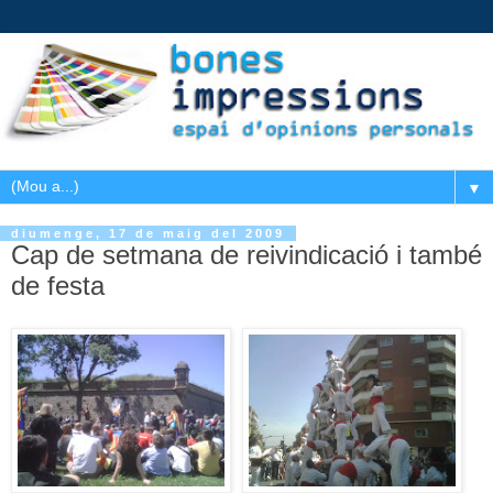
▼
diumenge, 17 de maig del 2009
Cap de setmana de reivindicació i també
de festa