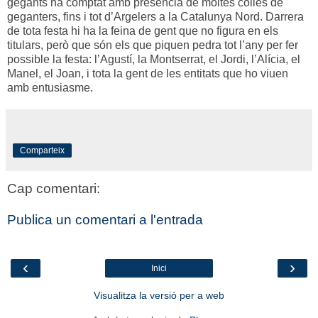
gegants ha comptat amb presència de moltes colles de
geganters, fins i tot d’Argelers a la Catalunya Nord. Darrera
de tota festa hi ha la feina de gent que no figura en els
titulars, però que són els que piquen pedra tot l’any per fer
possible la festa: l’Agustí, la Montserrat, el Jordi, l’Alícia, el
Manel, el Joan, i tota la gent de les entitats que ho viuen
amb entusiasme.
Comparteix
Cap comentari:
Publica un comentari a l'entrada
‹
›
Inici
Visualitza la versió per a web