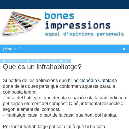
▼
dimecres, 9 d’abril del 2008
Què és un infrahabitatge?
Si partim de les definicions que
l’Enciclopèdia Catalana
dóna de les dues parts que conformen aquesta paraula
composta tenim:
- Infra: del llatí
infra
, que denota situació sota la part indicada
pel segon element del compost. O bé, inferioritat respecte al
segon element del compost.
- Habitatge: casa, o part de la casa, que hom pot habitar.
Per tant infrahabitatge pot ser o allò que hi ha sota