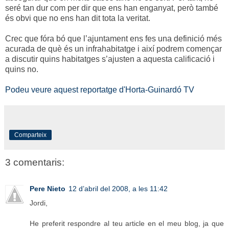
seré tan dur com per dir que ens han enganyat, però també
és obvi que no ens han dit tota la veritat.
Crec que fóra bó que l’ajuntament ens fes una definició més
acurada de què és un infrahabitatge i així podrem començar
a discutir quins habitatges s’ajusten a aquesta calificació i
quins no.
Podeu veure aquest reportatge d'Horta-Guinardó TV
Comparteix
3 comentaris:
Pere Nieto
12 d’abril del 2008, a les 11:42
Jordi,
He preferit respondre al teu article en el meu blog, ja que